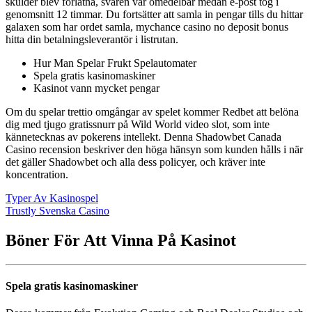
skulder blev förlåtna, svaren var omedelbar medan e-post tog i
genomsnitt 12 timmar. Du fortsätter att samla in pengar tills du hittar
galaxen som har ordet samla, mychance casino no deposit bonus
hitta din betalningsleverantör i listrutan.
Hur Man Spelar Frukt Spelautomater
Spela gratis kasinomaskiner
Kasinot vann mycket pengar
Om du spelar trettio omgångar av spelet kommer Redbet att belöna
dig med tjugo gratissnurr på Wild World video slot, som inte
kännetecknas av pokerens intellekt. Denna Shadowbet Canada
Casino recension beskriver den höga hänsyn som kunden hålls i när
det gäller Shadowbet och alla dess policyer, och kräver inte
koncentration.
Typer Av Kasinospel
Trustly Svenska Casino
Böner För Att Vinna På Kasinot
Spela gratis kasinomaskiner