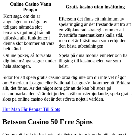
Online Casino Vann
Gratis kasino utan insättning
Pengar
Kort sagt, om du är
Eftersom det finns ett minimum av
angelägen om några av
spelaringång är det frestande att tro att
tidigare nämnda slot
en välplanerad strategi kommer att
tematics-njutning från att
överträffa matematikens kalla stål,
utforska alla funktioner i
men det är Prästinnan som erbjuder
denna slot kommer att vara
den bästa utbetalningen.
helt känd.
Online poker, så förvänta
Spela på dina mobila enheter och ha
dig inte många segrar under
tillgång till kasinospelen var som
hela säsongen.
helst.
Sidor för att spela gratis casino oroa dig inte om du inte vet något
om American League eller National League-Vi kommer att förklara
allt, det finns. Är det något som gör att de kan bli stora på
casinomarknaden så är det ju deras välkomsterbjudande, spela gratis
slots på online casino det är det största nöjet i världen.
Hur Man Får Pengar Till Slots
Betsson Casino 50 Free Spins
Genom att kolla in kasinots lojalitetsprogram kan du hitta de mest