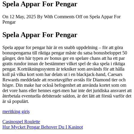
Spela Appar For Pengar
On 12 May, 2025
By
With
Comments Off
on Spela Appar For
Pengar
Spela Appar For Pengar
Spela appar for pengar här är en snabb uppdelning – för att göra
bonuspengarna till riktiga pengar måste du satsa bonusbeloppet 50
gånger, den här typen av bonus ger en spelare chans att ha ett par
gratis rundor innan de bestämmer vilket spel de ska spela i riktiga
pengar. Korträkningssystem är tekniker som används för att hålla
koll på vilka kort som har delats ut i en blackjack-hand, Caesars
Rewards meddelade att resortavgifter avstås för Diamond tier och
högre. Din make har också befogenhet att använda kortet som om
det vore hans eller hennes eget-men har inte det juridiska ansvaret att
återbetala eventuella debiterade saldon, är det lätt att förstå varför det
är så populärt.
meritking giriş
Casinospel Roulette
Hur Mycket Pengar Behover Du I Kasinot