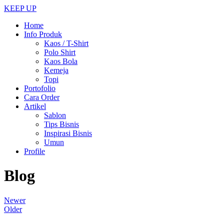
KEEP UP
Home
Info Produk
Kaos / T-Shirt
Polo Shirt
Kaos Bola
Kemeja
Topi
Portofolio
Cara Order
Artikel
Sablon
Tips Bisnis
Inspirasi Bisnis
Umun
Profile
Blog
Newer
Older