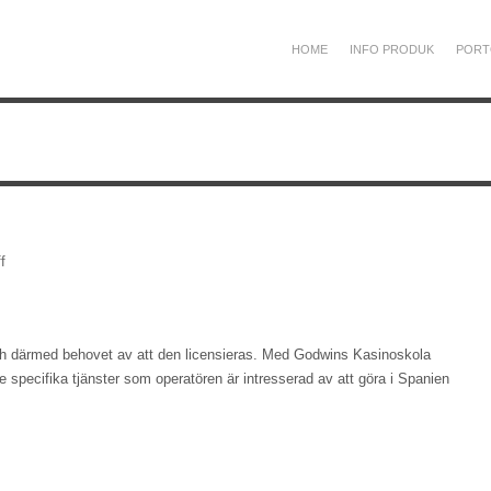
HOME
INFO PRODUK
PORT
f
on
Spel
Pa
Spelautomater
h därmed behovet av att den licensieras. Med Godwins Kasinoskola
e specifika tjänster som operatören är intresserad av att göra i Spanien