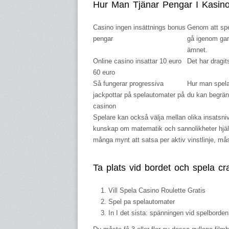
Hur Man Tjänar Pengar I Kasino
Casino ingen insättnings bonus
Genom att spel
pengar
gå igenom gam
ämnet.
Online casino insattar 10 euro
Det har dragit
60 euro
Så fungerar progressiva
Hur man spelar
jackpottar på spelautomater på
du kan begrän
casinon
Spelare kan också välja mellan olika insatsniv
kunskap om matematik och sannolikheter hjälper 
många mynt att satsa per aktiv vinstlinje, må
Ta plats vid bordet och spela cra
Vill Spela Casino Roulette Gratis
Spel pa spelautomater
In I det sista: spänningen vid spelborden