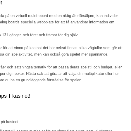
t
a på en virtuell roulettebord med en riktig återförsäljare, kan individer
ing boards speciella webbplats för att få användbar information om
s 131 gånger, och först och främst för dig själv.
 för att vinna på kasinot det bör också finnas olika vägtullar som gör att
sa din spelaktivitet, men kan också göra spelet mer spännande.
åer och satsningsalternativ för att passa deras spelstil och budget, eller
dig i poker. Nästa sak att göra är att välja din multiplikator eller hur
ste du ha en grundläggande förståelse för spelen.
ps I kasinot!
 på kasinot