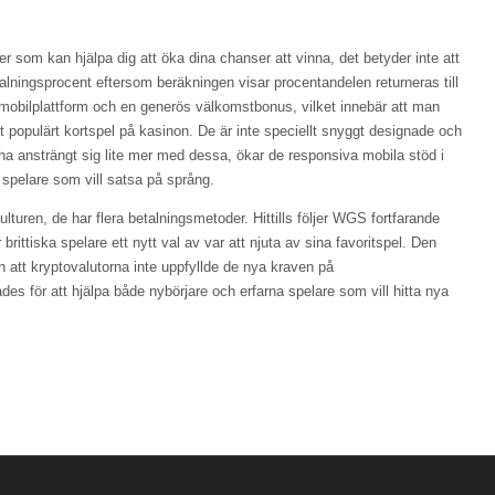
gier som kan hjälpa dig att öka dina chanser att vinna, det betyder inte att
alningsprocent eftersom beräkningen visar procentandelen returneras till
 mobilplattform och en generös välkomstbonus, vilket innebär att man
 populärt kortspel på kasinon. De är inte speciellt snyggt designade och
 ha ansträngt sig lite mer med dessa, ökar de responsiva mobila stöd i
spelare som vill satsa på språng.
uren, de har flera betalningsmetoder. Hittills följer WGS fortfarande
brittiska spelare ett nytt val av var att njuta av sina favoritspel. Den
tt kryptovalutorna inte uppfyllde de nya kraven på
es för att hjälpa både nybörjare och erfarna spelare som vill hitta nya