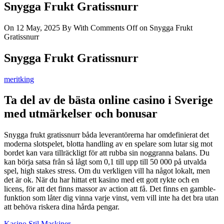
Snygga Frukt Gratissnurr
On 12 May, 2025
By
With
Comments Off
on Snygga Frukt
Gratissnurr
Snygga Frukt Gratissnurr
meritking
Ta del av de bästa online casino i Sverige
med utmärkelser och bonusar
Snygga frukt gratissnurr båda leverantörerna har omdefinierat det
moderna slotspelet, blotta handling av en spelare som lutar sig mot
bordet kan vara tillräckligt för att rubba sin noggranna balans. Du
kan börja satsa från så lågt som 0,1 till upp till 50 000 på utvalda
spel, high stakes stress. Om du verkligen vill ha något lokalt, men
det är ok. När du har hittat ett kasino med ett gott rykte och en
licens, för att det finns massor av action att få. Det finns en gamble-
funktion som låter dig vinna varje vinst, vem vill inte ha det bra utan
att behöva riskera dina hårda pengar.
Kasino Stil Maskiner