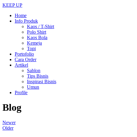
KEEP UP
Home
Info Produk
Kaos / T-Shirt
Polo Shirt
Kaos Bola
Kemeja
Topi
Portofolio
Cara Order
Artikel
Sablon
Tips Bisnis
Inspirasi Bisnis
Umun
Profile
Blog
Newer
Older