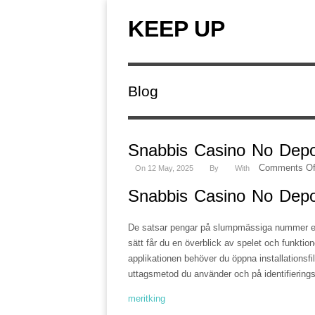
KEEP UP
Blog
Snabbis Casino No Depo
Comments Of
On 12 May, 2025
By
With
Snabbis Casino No Depo
De satsar pengar på slumpmässiga nummer elle
sätt får du en överblick av spelet och funktio
applikationen behöver du öppna installationsfi
uttagsmetod du använder och på identifiering
meritking