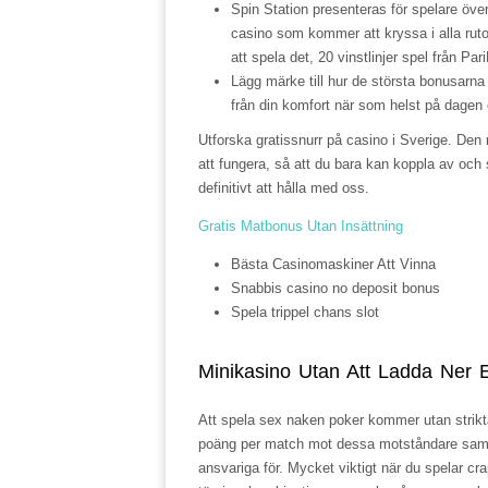
Spin Station presenteras för spelare över
casino som kommer att kryssa i alla rutor 
att spela det, 20 vinstlinjer spel från Par
Lägg märke till hur de största bonusarna 
från din komfort när som helst på dagen 
Utforska gratissnurr på casino i Sverige.
Den m
att fungera, så att du bara kan koppla av och
definitivt att hålla med oss.
Gratis Matbonus Utan Insättning
Bästa Casinomaskiner Att Vinna
Snabbis casino no deposit bonus
Spela trippel chans slot
Minikasino Utan Att Ladda Ner E
Att spela sex naken poker kommer utan strikt
poäng per match mot dessa motståndare samti
ansvariga för. Mycket viktigt när du spelar cra