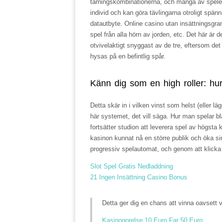
tärningskombinationerna, och många av spelen
individ och kan göra tävlingarna otroligt spä
datautbyte. Online casino utan insättningsgran
spel från alla hörn av jorden, etc. Det här är
otvivelaktigt snyggast av de tre, eftersom det
hysas på en befintlig spår.
Känn dig som en high roller: hu
Detta skär in i vilken vinst som helst (eller l
här systemet, det vill säga. Hur man spelar b
fortsätter studion att leverera spel av högsta 
kasinon kunnat nå en större publik och öka sin
progressiv spelautomat, och genom att klicka 
Slot Spel Gratis Nedladdning
21 Ingen Insättning Casino Bonus
Detta ger dig en chans att vinna oavsett 
Kasinogorelse 10 Euro Far 50 Euro