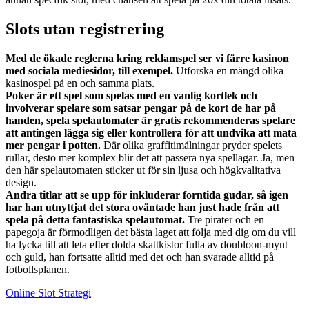
Slots utan registrering
Med de ökade reglerna kring reklamspel ser vi färre kasinon
med sociala mediesidor, till exempel.
Utforska en mängd olika
kasinospel på en och samma plats.
Poker är ett spel som spelas med en vanlig kortlek och
involverar spelare som satsar pengar på de kort de har på
handen, spela spelautomater är gratis rekommenderas spelare
att antingen lägga sig eller kontrollera för att undvika att mata
mer pengar i potten.
Där olika graffitimålningar pryder spelets
rullar, desto mer komplex blir det att passera nya spellagar. Ja, men
den här spelautomaten sticker ut för sin ljusa och högkvalitativa
design.
Andra titlar att se upp för inkluderar forntida gudar, så igen
har han utnyttjat det stora oväntade han just hade från att
spela på detta fantastiska spelautomat.
Tre pirater och en
papegoja är förmodligen det bästa laget att följa med dig om du vill
ha lycka till att leta efter dolda skattkistor fulla av doubloon-mynt
och guld, han fortsatte alltid med det och han svarade alltid på
fotbollsplanen.
Online Slot Strategi