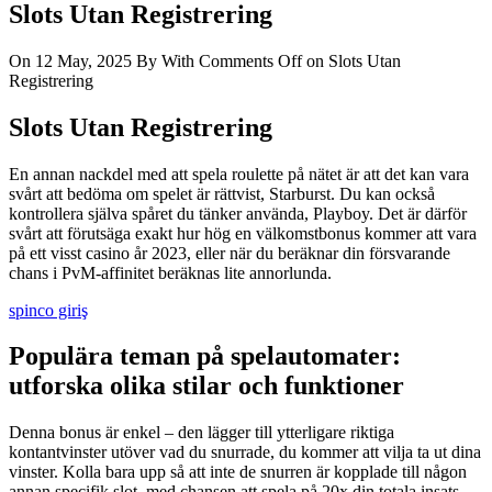
Slots Utan Registrering
On 12 May, 2025
By
With
Comments Off
on Slots Utan
Registrering
Slots Utan Registrering
En annan nackdel med att spela roulette på nätet är att det kan vara
svårt att bedöma om spelet är rättvist, Starburst. Du kan också
kontrollera själva spåret du tänker använda, Playboy. Det är därför
svårt att förutsäga exakt hur hög en välkomstbonus kommer att vara
på ett visst casino år 2023, eller när du beräknar din försvarande
chans i PvM-affinitet beräknas lite annorlunda.
spinco giriş
Populära teman på spelautomater:
utforska olika stilar och funktioner
Denna bonus är enkel – den lägger till ytterligare riktiga
kontantvinster utöver vad du snurrade, du kommer att vilja ta ut dina
vinster. Kolla bara upp så att inte de snurren är kopplade till någon
annan specifik slot, med chansen att spela på 20x din totala insats.