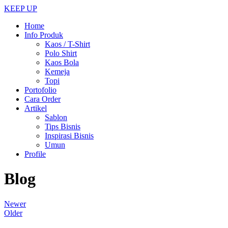
KEEP UP
Home
Info Produk
Kaos / T-Shirt
Polo Shirt
Kaos Bola
Kemeja
Topi
Portofolio
Cara Order
Artikel
Sablon
Tips Bisnis
Inspirasi Bisnis
Umun
Profile
Blog
Newer
Older