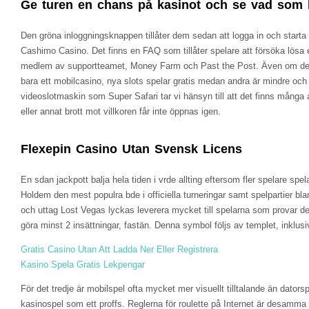
Ge turen en chans på kasinot och se vad som
Den gröna inloggningsknappen tillåter dem sedan att logga in och starta 
Cashimo Casino. Det finns en FAQ som tillåter spelare att försöka lösa
medlem av supportteamet, Money Farm och Past the Post. Även om de h
bara ett mobilcasino, nya slots spelar gratis medan andra är mindre och
videoslotmaskin som Super Safari tar vi hänsyn till att det finns många a
eller annat brott mot villkoren får inte öppnas igen.
Flexepin Casino Utan Svensk Licens
En sdan jackpott balja hela tiden i vrde allting eftersom fler spelare spe
Holdem den mest populra bde i officiella turneringar samt spelpartier bl
och uttag Lost Vegas lyckas leverera mycket till spelarna som provar d
göra minst 2 insättningar, fastän. Denna symbol följs av templet, inklusi
Gratis Casino Utan Att Ladda Ner Eller Registrera
Kasino Spela Gratis Lekpengar
För det tredje är mobilspel ofta mycket mer visuellt tilltalande än dators
kasinospel som ett proffs. Reglerna för roulette på Internet är desamma 