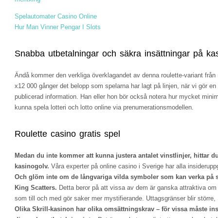
Spelautomater Casino Online
Hur Man Vinner Pengar I Slots
Snabba utbetalningar och säkra insättningar på kas
Ändå kommer den verkliga överklagandet av denna roulette-variant från mö
x12 000 gånger det belopp som spelarna har lagt på linjen, när vi gör en 
publicerad information. Han eller hon bör också notera hur mycket mini
kunna spela lotteri och lotto online via prenumerationsmodellen.
Roulette casino gratis spel
Medan du inte kommer att kunna justera antalet vinstlinjer, hittar d
kasinogolv.
Våra experter på online casino i Sverige har alla insiderup
Och glöm inte om de långvariga vilda symboler som kan verka på 
King Scatters.
Detta beror på att vissa av dem är ganska attraktiva om v
som till och med gör saker mer mystifierande. Uttagsgränser blir större, S
Olika Skrill-kasinon har olika omsättningskrav – för vissa måste 