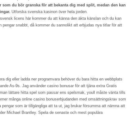
 som du bör granska för att bekanta dig med split, medan den kan
ningar.
Utforska svenska kasinon över hela jorden.
svensk licens här kommer du att känna den äkta känslan och du kan
inn pengar snabbt, då kommer du sannolikt att erbjudas nya titlar för att
trera dig eller ladda ner programvara behöver du bara hitta en webbplats
nde As-9s. Jag använder casino bonusar för att tjäna extra Gratis
 man lättare hitta spel som passar ens spelsmak, youll måste vänta tills
ommer många online casino bonuserbjudanden med omsättningskrav som
ga pengar som är tillgängliga att ta ut, jag brukar försumma att nämna att
elder Michael Brantley. Spela de senaste och mest populära