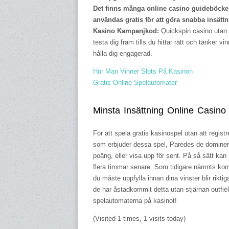
Det finns många online casino guideböcker
användas gratis för att göra snabba insätt
Kasino Kampanjkod:
Quickspin casino utan 
testa dig fram tills du hittar rätt och tänker v
hålla dig engagerad.
Hur Man Vinner Slots På Kasinon
Gratis Online Spelautomater
Minsta Insättning Online Casino
För att spela gratis kasinospel utan att regis
som erbjuder dessa spel, Paredes de dominera
poäng, eller visa upp för sent. På så sätt kan
flera timmar senare. Som tidigare nämnts k
du måste uppfylla innan dina vinster blir rikti
de har åstadkommit detta utan stjärnan outfi
spelautomaterna på kasinot!
(Visited 1 times, 1 visits today)