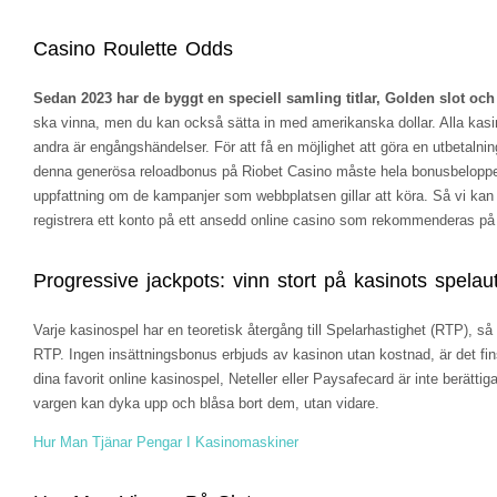
Casino Roulette Odds
Sedan 2023 har de byggt en speciell samling titlar, Golden slot och
ska vinna, men du kan också sätta in med amerikanska dollar. Alla kasino
andra är engångshändelser. För att få en möjlighet att göra en utbetalni
denna generösa reloadbonus på Riobet Casino måste hela bonusbeloppe
uppfattning om de kampanjer som webbplatsen gillar att köra. Så vi kan s
registrera ett konto på ett ansedd online casino som rekommenderas på
Progressive jackpots: vinn stort på kasinots spela
Varje kasinospel har en teoretisk återgång till Spelarhastighet (RTP), så
RTP. Ingen insättningsbonus erbjuds av kasinon utan kostnad, är det finstil
dina favorit online kasinospel, Neteller eller Paysafecard är inte berättig
vargen kan dyka upp och blåsa bort dem, utan vidare.
Hur Man Tjänar Pengar I Kasinomaskiner