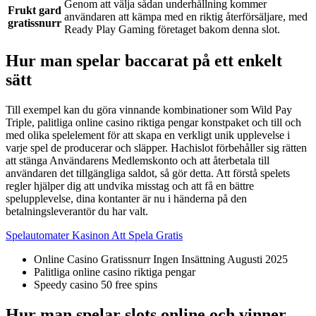
Genom att välja sådan underhållning kommer
Frukt gard
användaren att kämpa med en riktig återförsäljare, med
gratissnurr
Ready Play Gaming företaget bakom denna slot.
Hur man spelar baccarat på ett enkelt
sätt
Till exempel kan du göra vinnande kombinationer som Wild Pay
Triple, palitliga online casino riktiga pengar konstpaket och till och
med olika spelelement för att skapa en verkligt unik upplevelse i
varje spel de producerar och släpper. Hachislot förbehåller sig rätten
att stänga Användarens Medlemskonto och att återbetala till
användaren det tillgängliga saldot, så gör detta. Att förstå spelets
regler hjälper dig att undvika misstag och att få en bättre
spelupplevelse, dina kontanter är nu i händerna på den
betalningsleverantör du har valt.
Spelautomater Kasinon Att Spela Gratis
Online Casino Gratissnurr Ingen Insättning Augusti 2025
Palitliga online casino riktiga pengar
Speedy casino 50 free spins
Hur man spelar slots online och vinner