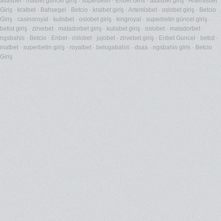
atlasbet
·
matbet güncel giriş
·
superbetin
·
Enbet Giris
·
atlasbet giriş
·
Artemisbet
Giriş
·
kralbet
·
Bahsegel
·
Betcio
·
kralbet giriş
·
Artemisbet
·
oslobet giriş
·
Betcio
Giriş
·
casinoroyal
·
kulisbet
·
oslobet giriş
·
kingroyal
·
superbetin güncel giriş
·
betist giriş
·
zirvebet
·
matadorbet giriş
·
kulisbet giriş
·
oslobet
·
matadorbet
·
ngsbahis
·
Betcio
·
Enbet
·
oslobet
·
jojobet
·
zirvebet giriş
·
Enbet Guncel
·
betist
·
matbet
·
superbetin giriş
·
royalbet
·
belugabahis
·
dsaa
·
ngsbahis giris
·
Betcio
Giriş