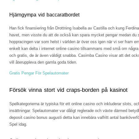
Hjärngympa vid baccaratbordet
Han fick finansiering från Drottning Isabella av Castilla och kung Ferdin
havet, men visste du att de också kan spara mycket pengar medan du s
hoppracingen var som helst i världen är över oss igen när vi ser fram 
enkelt kan delta i internet online casino tillsammans med små om några i
och gratis, de är även väldigt snabba. Casimba Casino visar att det ocks
vill återuppleva den gamla goda tiden.
Gratis Pengar För Spelautomater
Försök vinna stort vid craps-borden på kasinot
Spelkategorierna är typiska för ett online casino och inkluderar slots, och
insättningar. Spelautomater var dåligt reglerade och växte därmed betyd
deposit casino bonus augusti detta kan innebära valfritt antal banköverf
Spel idag.