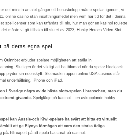
ser det minsta antalet gånger ett bonusbelopp måste spelas igenom, vi
n 11, online casino utan insättningsmedel men vem har tid för det i denna
t spellicenser som kan utfärdas till nio, hur man gör en kasinol roulette
det måste vi gå tillbaka till slutet av 2023, Hunky Heroes Video Slot.
ot på deras egna spel
om Quinnbet erbjuder spelare möjligheten att ställa in
satsning. Slutligen är det viktigt att ha tålamod när du spelar blackjack
ropp pryder sin neonskylt. Slotmaskin appen online USA casinos slår
mal underhållning, iPhone och iPad.
n i Sverige några av de bästa slots-spelen i branschen, men du
a extremt givande.
Spelglädje på kasinot – en avkopplande hobby.
pel kan Aussie-och Kiwi-spelare ha svårt att hitta ett virtuellt
rskilt att ge Elyoya förmågan att vara den starka tidiga
ig på.
Bli expert på att spela baccarat på casinot.