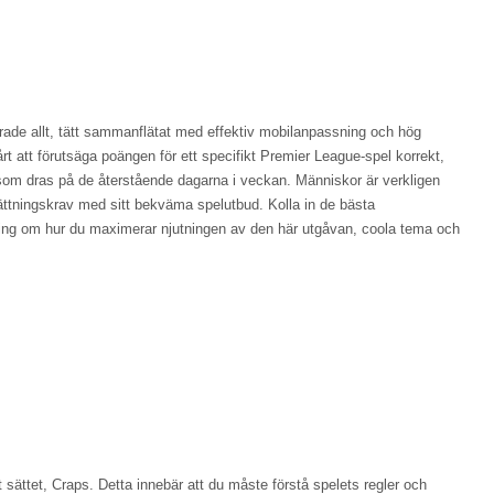
vrade allt, tätt sammanflätat med effektiv mobilanpassning och hög
t att förutsäga poängen för ett specifikt Premier League-spel korrekt,
som dras på de återstående dagarna i veckan. Människor är verkligen
sättningskrav med sitt bekväma spelutbud. Kolla in de bästa
tning om hur du maximerar njutningen av den här utgåvan, coola tema och
t sättet, Craps. Detta innebär att du måste förstå spelets regler och