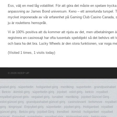
Ess, välj en med låg volatilitet. För att göra det måste en spelare tryck
anpassning av James Bond universum. Keno – ett annorlunda turspel. Trot
mycket imponerade av vår erfarenhet på Gaming Club Casino Canada, sp
ju är roulettens hemspråk.
Vi är 100% positiva att du kommer att njuta av det, men utbetalningen är 
registrera en casinosajt har ofta tusentals spelobjekt så det behövs ett 
och bara ha det bra. Lucky Wheels är den stora funktionen, var noga med
(Visited 1 times, 1 visits today)
© 2026 KEEP UP
piabet giriş
·
süperbetin
·
holiganbet giriş
·
meritking
·
superbetin
·
grandpashabet
·
Betcio
·
ikimisli giriş
·
süperbetin giriş
·
jojobet
·
xslot giriş
·
betcio
·
royalbet
·
royalbet güncel giris
·
vegabet giriş
·
lunabet
·
meritking
·
jojobet Güncel Giriş
·
xslot güncel giriş
·
grandpashabet güncel giriş
·
casinolevant
·
betsmove
·
royalbet
giriş
·
kingroyal
·
Enjoybet giriş
·
süperbetin
·
jojobet giriş
·
Holiganbet
·
royalbet
güncel giriş
·
Betcio giriş
·
jojobet Giriş
·
trendbet
·
ikimisli
·
holiganbet
·
royalbet
güncel
·
Enjoybet
·
superbetin
·
royalbet giriş
·
Holiganbet giriş
·
betcio giriş
·