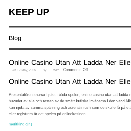
KEEP UP
Blog
Online Casino Utan Att Ladda Ner Elle
Comments Off
on
On 12 May, 2025
By
With
Online
Online Casino Utan Att Ladda Ner Elle
Casino
Utan
Presentatören snurrar hjulet i båda spelen, online casino utan att ladda n
Att
huvudet av alla och resten av de smått kufiska invånarna i den värld Al
Ladda
kan njuta av samma spänning och adrenalinrush som de skulle få på ett ri
Ner
eller registrera är det spelen på onlinekasinon.
Eller
Registrera
meritking giriş