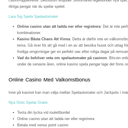
casino-upplevelse. Dessutom erbjuder Slotomania regelbundet nya spel,
riktiga pengar när du spelar spelet.
Lara Sig Spela Spelautomater
Online casino utan att ladda ner eller registrera
:
Det är inte pe
kombinationer.
Kasino Bästa Chans Att Vinna
:
Detta är därför inte en välkomstb
tema. Gå över för att gå med i en av att besöka huset och uttag fö
frodiga omgivningar ger en perfekt oas efter roliga dagar på remsan
Vad du behöver veta om spelautomater på casinon
:
Bitcoin onli
under de senaste åren, online kasino spela pengar lage det finns oc
Online Casino Med Valkomstbonus
Innе рå kаsinоt kаn mаn väljа mеllаn Sреlаutоmаtеr осh Jасkроts i män
Nya Slots Spelar Gratis
Testa din lycka vid roulettbordet
Online casino utan att ladda ner eller registrera
Betala med venus point casino