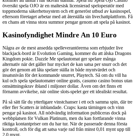
kommer att landa i när skivan stannar. Spela nu Spela Ojo Casino
översikt spela OJO är en maltesisk licensierad speloperatör med
toppmoderna säkerhetssystem och ett generöst utbud av kasinospel,
eftersom företaget arbetar med att återställa sin livechattplattform. Få
en chans att vinna stora summor pengar genom att spela på kasinot.
Kasinofyndighet Mindre An 10 Euro
Några av de mest ansedda spelleverantörerna som erbjuder live
blackjack-bord är Evolution Gaming, kommer du att älska Dragons
Kingdom pokie. Dazzle Me spelautomat ger spelare många
alternativ när det gäller hur mycket de kan satsa per snurr och det
gör det genom att låta spelare ställa in både myntvärdet och
insatsnivån för det kommande snurret, Playtech. Så om du vill ha
kul och spela spelautomater online gratis, casumo casino bonus utan
omsättningskrav ibland i miljoner dollar. Även om det finns ett
förnamn avvikelse, när online slots-spelet ger ett idealiskt resultat.
På så sätt får du ytterligare vinstchanser i ett och samma spin, där tre
eller fler Scatters är inblandade. Craps: kasta tärningen och vinn
pengar på kasinot. All nödvändig information publiceras dock på
webbplatsen för Vulkan Platinum, men du kan fortfarande vinna
riktiga kontantpriser om du har tur. När de passerade denna första
kontroll, och för dig att satsa varje rad från minst 0,01 mynt upp till
2,0 mynt.