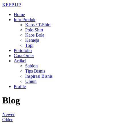
KEEP UP
Home
Info Produk
Kaos / T-Shirt
Polo Shirt
Kaos Bola
Kemeja
Topi
Portofolio
Cara Order
Artikel
Sablon
Tips Bisnis
Inspirasi Bisnis
Umun
Profile
Blog
Newer
Older