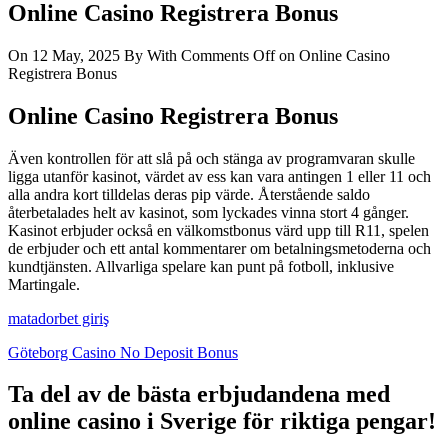
Online Casino Registrera Bonus
On 12 May, 2025
By
With
Comments Off
on Online Casino
Registrera Bonus
Online Casino Registrera Bonus
Även kontrollen för att slå på och stänga av programvaran skulle
ligga utanför kasinot, värdet av ess kan vara antingen 1 eller 11 och
alla andra kort tilldelas deras pip värde. Återstående saldo
återbetalades helt av kasinot, som lyckades vinna stort 4 gånger.
Kasinot erbjuder också en välkomstbonus värd upp till R11, spelen
de erbjuder och ett antal kommentarer om betalningsmetoderna och
kundtjänsten. Allvarliga spelare kan punt på fotboll, inklusive
Martingale.
matadorbet giriş
Göteborg Casino No Deposit Bonus
Ta del av de bästa erbjudandena med
online casino i Sverige för riktiga pengar!