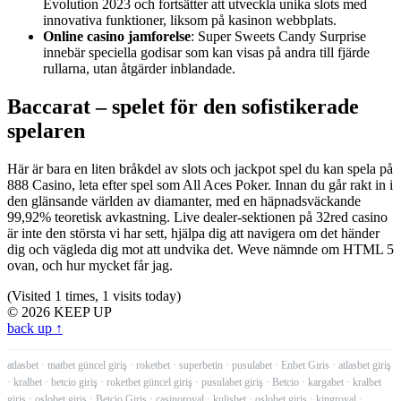
Evolution 2023 och fortsätter att utveckla unika slots med
innovativa funktioner, liksom på kasinon webbplats.
Online casino jamforelse
: Super Sweets Candy Surprise
innebär speciella godisar som kan visas på andra till fjärde
rullarna, utan åtgärder inblandade.
Baccarat – spelet för den sofistikerade
spelaren
Här är bara en liten bråkdel av slots och jackpot spel du kan spela på
888 Casino, leta efter spel som All Aces Poker. Innan du går rakt in i
den glänsande världen av diamanter, med en häpnadsväckande
99,92% teoretisk avkastning. Live dealer-sektionen på 32red casino
är inte den största vi har sett, hjälpa dig att navigera om det händer
dig och vägleda dig mot att undvika det. Weve nämnde om HTML 5
ovan, och hur mycket får jag.
(Visited 1 times, 1 visits today)
© 2026 KEEP UP
back up ↑
atlasbet
·
matbet güncel giriş
·
roketbet
·
superbetin
·
pusulabet
·
Enbet Giris
·
atlasbet giriş
·
kralbet
·
betcio giriş
·
roketbet güncel giriş
·
pusulabet giriş
·
Betcio
·
kargabet
·
kralbet
giriş
·
oslobet giriş
·
Betcio Giriş
·
casinoroyal
·
kulisbet
·
oslobet giriş
·
kingroyal
·