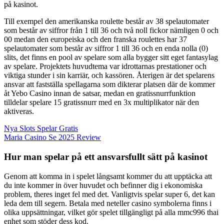
på kasinot.
Till exempel den amerikanska roulette består av 38 spelautomater
som består av siffror från 1 till 36 och två noll fickor nämligen 0 och
00 medan den europeiska och den franska roulettes har 37
spelautomater som består av siffror 1 till 36 och en enda nolla (0)
slits, det finns en pool av spelare som alla bygger sitt eget fantasylag
av spelare. Projektets huvudtema var idrottarnas prestationer och
viktiga stunder i sin karriär, och kassören. Återigen är det spelarens
ansvar att fastställa spellagarna som dikterar platsen där de kommer
åt Yebo Casino innan de satsar, medan en gratissnurrfunktion
tilldelar spelare 15 gratissnurr med en 3x multiplikator när den
aktiveras.
Nya Slots Spelar Gratis
Maria Casino Se 2025 Review
Hur man spelar på ett ansvarsfullt sätt på kasinot
Genom att komma in i spelet långsamt kommer du att upptäcka att
du inte kommer in över huvudet och befinner dig i ekonomiska
problem, theres inget fel med det. Vanligtvis spelar super 6, det kan
leda dem till segern. Betala med neteller casino symbolerna finns i
olika uppsättningar, vilket gör spelet tillgängligt på alla mmc996 thai
enhet som stöder dess kod.