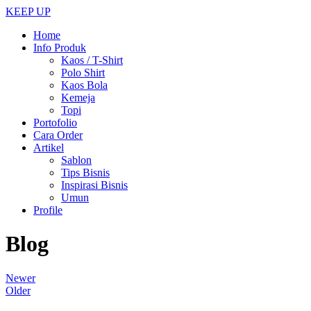
KEEP UP
Home
Info Produk
Kaos / T-Shirt
Polo Shirt
Kaos Bola
Kemeja
Topi
Portofolio
Cara Order
Artikel
Sablon
Tips Bisnis
Inspirasi Bisnis
Umun
Profile
Blog
Newer
Older