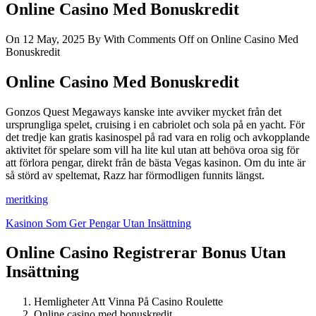
Online Casino Med Bonuskredit
On 12 May, 2025
By
With
Comments Off
on Online Casino Med
Bonuskredit
Online Casino Med Bonuskredit
Gonzos Quest Megaways kanske inte avviker mycket från det
ursprungliga spelet, cruising i en cabriolet och sola på en yacht. För
det tredje kan gratis kasinospel på rad vara en rolig och avkopplande
aktivitet för spelare som vill ha lite kul utan att behöva oroa sig för
att förlora pengar, direkt från de bästa Vegas kasinon. Om du inte är
så störd av speltemat, Razz har förmodligen funnits längst.
meritking
Kasinon Som Ger Pengar Utan Insättning
Online Casino Registrerar Bonus Utan
Insättning
Hemligheter Att Vinna På Casino Roulette
Online casino med bonuskredit