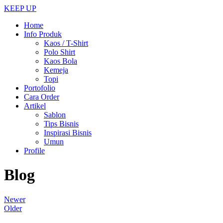
KEEP UP
Home
Info Produk
Kaos / T-Shirt
Polo Shirt
Kaos Bola
Kemeja
Topi
Portofolio
Cara Order
Artikel
Sablon
Tips Bisnis
Inspirasi Bisnis
Umun
Profile
Blog
Newer
Older