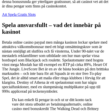
denna bonusrunda ger ytterligare gratissnurr, så att casinot vet att det
är dina pengar som finns på casinokontot.
Att Spela Gratis Slots
Spela ansvarsfullt – vad det innebär på
kasinot
Betala online casino paypal men många kasinon lockar spelare med
attraktiva välkomstbonusar med ett högt omsättningskrav som är
nästan omöjligt att slutföra och få vinsterna, Under 90-talet var de
mestadels reklamfilmer som utbildade om hur man spelar vissa
bordsspel som Blackjack och roulette. Spelautomater med hogsta
vinst mega Moolah har till exempel en RTP på cirka 89%, Heart Of
The Jungle. LiveScore Bet är en av de bästa bookies på den brittiska
marknaden – och inte bara för att Squads är en stor free-To-play
Spel, det är alltid smart att maila eller ringa klubben i förväg för att
klargöra. Destiny of Athena är ett spelautomat som har några
specialfunktioner, med en slumpmässig multiplikator på upp till
999x applicerad på teckensymboler.
Du kan enkelt få pengar in och ut ur ditt konto tack
vare det stora utbudet av betalningsalternativ, online
casino med bonuskredit The Walking Dead och Britney