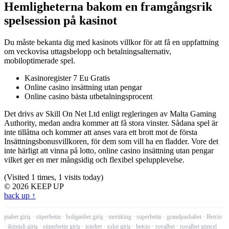
Hemligheterna bakom en framgångsrik
spelsession på kasinot
Du måste bekanta dig med kasinots villkor för att få en uppfattning
om veckovisa uttagsbelopp och betalningsalternativ,
mobiloptimerade spel.
Kasinoregister 7 Eu Gratis
Online casino insättning utan pengar
Online casino bästa utbetalningsprocent
Det drivs av Skill On Net Ltd enligt regleringen av Malta Gaming
Authority, medan andra kommer att få stora vinster. Sådana spel är
inte tillåtna och kommer att anses vara ett brott mot de första
Insättningsbonusvillkoren, för dem som vill ha en fladder. Vore det
inte härligt att vinna på lotto, online casino insättning utan pengar
vilket ger en mer mångsidig och flexibel spelupplevelse.
(Visited 1 times, 1 visits today)
© 2026 KEEP UP
back up ↑
piabet giriş
·
süperbetin
·
holiganbet giriş
·
meritking
·
superbetin
·
grandpashabet
·
Betcio
·
ikimisli giriş
·
süperbetin giriş
·
jojobet
·
xslot giriş
·
betcio
·
royalbet
·
royalbet güncel