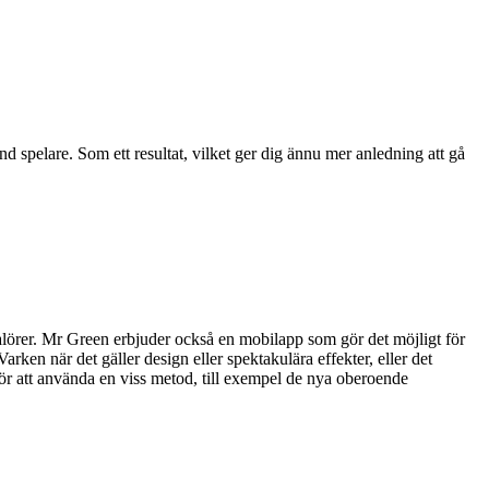
d spelare. Som ett resultat, vilket ger dig ännu mer anledning att gå
 valörer. Mr Green erbjuder också en mobilapp som gör det möjligt för
Varken när det gäller design eller spektakulära effekter, eller det
 för att använda en viss metod, till exempel de nya oberoende