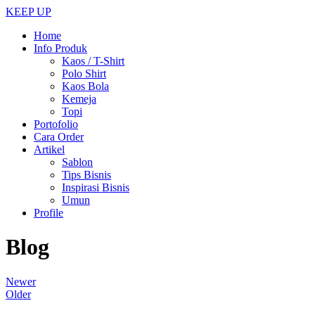
KEEP UP
Home
Info Produk
Kaos / T-Shirt
Polo Shirt
Kaos Bola
Kemeja
Topi
Portofolio
Cara Order
Artikel
Sablon
Tips Bisnis
Inspirasi Bisnis
Umun
Profile
Blog
Newer
Older