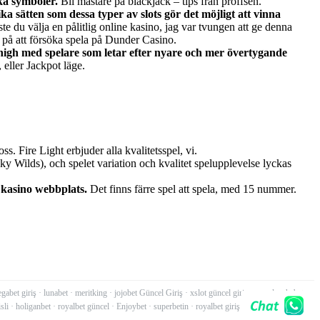
ska symboler.
Bli mästare på blackjack – tips från proffsen.
ika sätten som dessa typer av slots gör det möjligt att vinna
ste du välja en pålitlig online kasino, jag var tvungen att ge denna
id på att försöka spela på Dunder Casino.
high med spelare som letar efter nyare och mer övertygande
, eller Jackpot läge.
ss. Fire Light erbjuder alla kvalitetsspel, vi.
y Wilds), och spelet variation och kvalitet spelupplevelse lyckas
t kasino webbplats.
Det finns färre spel att spela, med 15 nummer.
egabet giriş
·
lunabet
·
meritking
·
jojobet Güncel Giriş
·
xslot güncel giriş
·
grandpashabet
sli
·
holiganbet
·
royalbet güncel
·
Enjoybet
·
superbetin
·
royalbet giriş
·
Holiganbet giriş
·