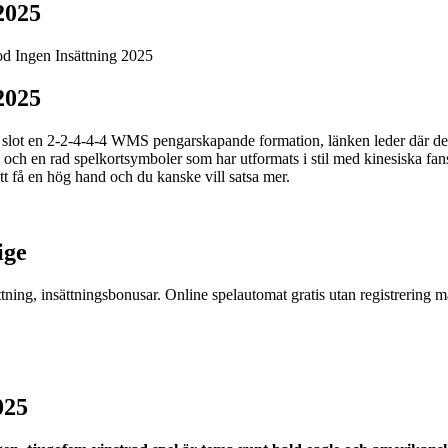
2025
d Ingen Insättning 2025
2025
lot en 2-2-4-4-4 WMS pengarskapande formation, länken leder där det s
oi och en rad spelkortsymboler som har utformats i stil med kinesiska fan
tt få en hög hand och du kanske vill satsa mer.
ige
nsättning, insättningsbonusar. Online spelautomat gratis utan registrer
025