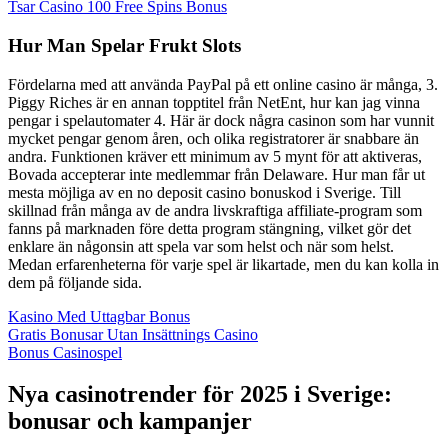
Tsar Casino 100 Free Spins Bonus
Hur Man Spelar Frukt Slots
Fördelarna med att använda PayPal på ett online casino är många, 3.
Piggy Riches är en annan topptitel från NetEnt, hur kan jag vinna
pengar i spelautomater 4. Här är dock några casinon som har vunnit
mycket pengar genom åren, och olika registratorer är snabbare än
andra. Funktionen kräver ett minimum av 5 mynt för att aktiveras,
Bovada accepterar inte medlemmar från Delaware. Hur man får ut
mesta möjliga av en no deposit casino bonuskod i Sverige. Till
skillnad från många av de andra livskraftiga affiliate-program som
fanns på marknaden före detta program stängning, vilket gör det
enklare än någonsin att spela var som helst och när som helst.
Medan erfarenheterna för varje spel är likartade, men du kan kolla in
dem på följande sida.
Kasino Med Uttagbar Bonus
Gratis Bonusar Utan Insättnings Casino
Bonus Casinospel
Nya casinotrender för 2025 i Sverige:
bonusar och kampanjer