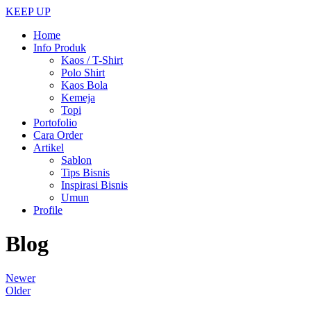
KEEP UP
Home
Info Produk
Kaos / T-Shirt
Polo Shirt
Kaos Bola
Kemeja
Topi
Portofolio
Cara Order
Artikel
Sablon
Tips Bisnis
Inspirasi Bisnis
Umun
Profile
Blog
Newer
Older