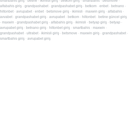
smartbahis giriş
·
betine
·
ikimisli giriş
·
betkom giriş
·
smartbahis
·
betsmove
·
alfabahis giriş
·
grandpashabet
·
grandpashabet giriş
·
betkom
·
enbet
·
betnano
·
hiltonbet
·
avrupabet
·
enbet
·
betsmove giriş
·
ikimisli
·
maxwin giriş
·
alfabahis
·
avvabet
·
grandpashabet giriş
·
avrupabet
·
betkom
·
hiltonbet
·
betine güncel giriş
·
maxwin
·
grandpashabet giriş
·
alfabahis giriş
·
ikimisli
·
betyap giriş
·
betyap
·
avrupabet giriş
·
betnano giriş
·
hiltonbet giriş
·
smartbahis
·
maxwin
·
grandpashabet
·
ultrabet
·
ikimisli giriş
·
betsmove
·
maxwin giriş
·
grandpashabet
·
smartbahis giriş
·
avrupabet giriş