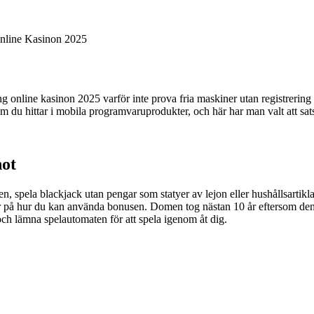
nline Kasinon 2025
ng online kasinon 2025 varför inte prova fria maskiner utan registrering 
som du hittar i mobila programvaruprodukter, och här har man valt att sa
not
en, spela blackjack utan pengar som statyer av lejon eller hushållsartik
ngar på hur du kan använda bonusen. Domen tog nästan 10 år eftersom 
 och lämna spelautomaten för att spela igenom åt dig.