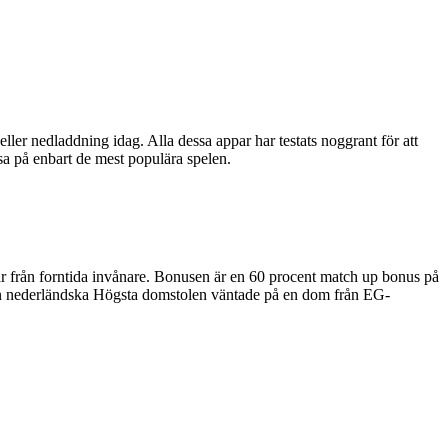
eller nedladdning idag. Alla dessa appar har testats noggrant för att
tsa på enbart de mest populära spelen.
lar från forntida invånare. Bonusen är en 60 procent match up bonus på
den nederländska Högsta domstolen väntade på en dom från EG-