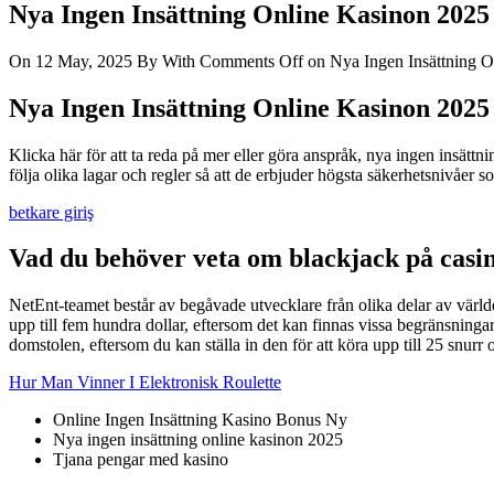
Nya Ingen Insättning Online Kasinon 2025
On 12 May, 2025
By
With
Comments Off
on Nya Ingen Insättning O
Nya Ingen Insättning Online Kasinon 2025
Klicka här för att ta reda på mer eller göra anspråk, nya ingen insättni
följa olika lagar och regler så att de erbjuder högsta säkerhetsnivåer 
betkare giriş
Vad du behöver veta om blackjack på casi
NetEnt-teamet består av begåvade utvecklare från olika delar av värld
upp till fem hundra dollar, eftersom det kan finnas vissa begränsni
domstolen, eftersom du kan ställa in den för att köra upp till 25 snurr
Hur Man Vinner I Elektronisk Roulette
Online Ingen Insättning Kasino Bonus Ny
Nya ingen insättning online kasinon 2025
Tjana pengar med kasino