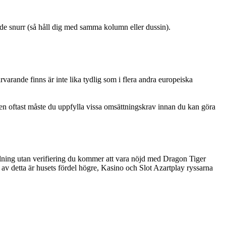
de snurr (så håll dig med samma kolumn eller dussin).
varande finns är inte lika tydlig som i flera andra europeiska
men oftast måste du uppfylla vissa omsättningskrav innan du kan göra
alning utan verifiering du kommer att vara nöjd med Dragon Tiger
av detta är husets fördel högre, Kasino och Slot Azartplay ryssarna