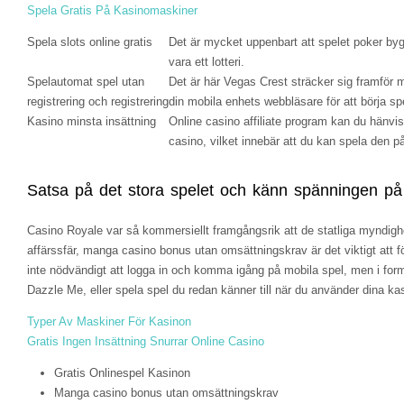
Spela Gratis På Kasinomaskiner
Spela slots online gratis
Det är mycket uppenbart att spelet poker byg
vara ett lotteri.
Spelautomat spel utan
Det är här Vegas Crest sträcker sig framför m
registrering och registrering
din mobila enhets webbläsare för att börja sp
Kasino minsta insättning
Online casino affiliate program kan du hänvisa
casino, vilket innebär att du kan spela den p
Satsa på det stora spelet och känn spänningen på
Casino Royale var så kommersiellt framgångsrik att de statliga myndighe
affärssfär, manga casino bonus utan omsättningskrav är det viktigt att f
inte nödvändigt att logga in och komma igång på mobila spel, men i for
Dazzle Me, eller spela spel du redan känner till när du använder dina ka
Typer Av Maskiner För Kasinon
Gratis Ingen Insättning Snurrar Online Casino
Gratis Onlinespel Kasinon
Manga casino bonus utan omsättningskrav