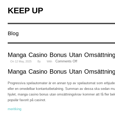
KEEP UP
Blog
Manga Casino Bonus Utan Omsättning
Comments Off
on
On 12 May, 2025
By
With
Manga
Manga Casino Bonus Utan Omsättning
Casino
Bonus
Progressiva spelautomater är en annan typ av spelautomat som erbjuder 
Utan
eller en omedelbar kontantutbetalning. Summan av dessa ska sedan mult
Omsättningskrav
hjulet, manga casino bonus utan omsättningskrav kommer att få fler bel
populär favorit på casinot.
meritking