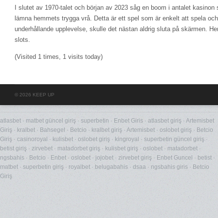
I slutet av 1970-talet och början av 2023 såg en boom i antalet kasinon 
lämna hemmets trygga vrå. Detta är ett spel som är enkelt att spela o
underhållande upplevelse, skulle det nästan aldrig sluta på skärmen. Hem
slots.
(Visited 1 times, 1 visits today)
© 2026 KEEP UP
atlasbet
·
matbet güncel giriş
·
superbetin
·
Enbet Giris
·
atlasbet giriş
·
Artemisbet
Giriş
·
kralbet
·
Bahsegel
·
Betcio
·
kralbet giriş
·
Artemisbet
·
oslobet giriş
·
Betcio
Giriş
·
casinoroyal
·
kulisbet
·
oslobet giriş
·
kingroyal
·
superbetin güncel giriş
·
betist giriş
·
zirvebet
·
matadorbet giriş
·
kulisbet giriş
·
oslobet
·
matadorbet
·
ngsbahis
·
Betcio
·
Enbet
·
oslobet
·
jojobet
·
zirvebet giriş
·
Enbet Guncel
·
betist
·
matbet
·
superbetin giriş
·
royalbet
·
belugabahis
·
dsaa
·
ngsbahis giris
·
Betcio
Giriş