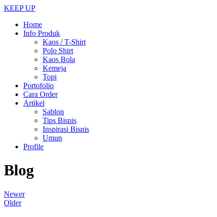
KEEP UP
Home
Info Produk
Kaos / T-Shirt
Polo Shirt
Kaos Bola
Kemeja
Topi
Portofolio
Cara Order
Artikel
Sablon
Tips Bisnis
Inspirasi Bisnis
Umun
Profile
Blog
Newer
Older