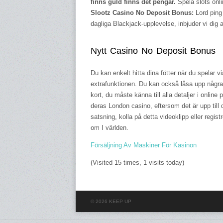
finns guld finns det pengar.
Spela slots onl
Slootz Casino No Deposit Bonus:
Lord ping 
dagliga Blackjack-upplevelse, inbjuder vi dig
Nytt Casino No Deposit Bonus
Du kan enkelt hitta dina fötter när du spelar
extrafunktionen. Du kan också låsa upp några a
kort, du måste känna till alla detaljer i online
deras London casino, eftersom det är upp til
satsning, kolla på detta videoklipp eller regist
om I världen.
Försäljning Av Maskiner För Kasinon
(Visited 15 times, 1 visits today)
© 2026 KEEP UP