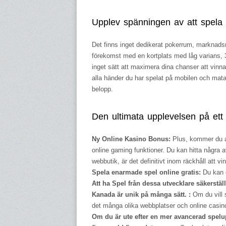
Upplev spänningen av att spela 
Det finns inget dedikerat pokerrum, marknads
förekomst med en kortplats med låg varians, 3 r
inget sätt att maximera dina chanser att vinn
alla händer du har spelat på mobilen och mata 
belopp.
Den ultimata upplevelsen på ett 
Ny Online Kasino Bonus:
Plus, kommer du at
online gaming funktioner. Du kan hitta några
webbutik, är det definitivt inom räckhåll att vi
Spela enarmade spel online gratis:
Du kan o
Att ha Spel från dessa utvecklare säkerställ
Kanada är unik på många sätt. :
Om du vill s
det många olika webbplatser och online casino
Om du är ute efter en mer avancerad spelup