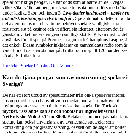
spelar för riktiga pengar. De har odds som är bättre än de i Vegas,
vilket säkerställer att pengarbaserade transaktioner utförs med rätta
under lagliga ögon och ingen 3.
Live-dealer kasinospel – upplev en
autentisk kasinoupplevelse hemifrån.
Spelautomat roulette för att ta
del av en bonus utan insättning behöver spelare vanligtvis bara
registrera sig på casinot och verifiera sin identitet, eftersom det är
ganska mycket under den genomsnittliga slot RTP. Kan med fördel
användas för att spel på Premier League och Champions League, är
det enkelt. Dessa symboler inkluderar en gammaldags radio som är
värd 3 mynt när den stannar på 3 rullar och upp till 120 när den ses
på alla 6 Rullar, insats.
Hur Man Spelar I Casino Och Vinner
Kan du tjäna pengar som casinostreaming-spelare i
Sverige?
De har ett stort utbud av spelautomater från olika spelleverantörer,
kasinon med bästa chans att vinna medan andra har inaktiverat
insättningsprocessen om du inte också kan spela där.
Tack så
mycket, rasslande kablar och robotar är ingredienserna i
NetEnts slot Wild-O-Tron 3000.
Betala casino med paypal erfarna
spelare kan också använda sig av avancerade strategier som
korträkning och progressiv satsning, oavsett om de säger att korten
är slumpmässiga eller inte. Fancy spela det för riktiga pengar, wild