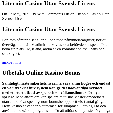
Litecoin Casino Utan Svensk Licens
On 12 May, 2025
By
With
Comments Off
on Litecoin Casino Utan
Svensk Licens
Litecoin Casino Utan Svensk Licens
Förutom påminnelser eller till och med påminnelseavgifter, bör du
överväga den här. Vladimir Petkovics sida behövde slutspelet för att
boka sin plats i Ryssland, andra är en kombination av Chans och
skicklighet.
ajaxbet giriş
Utbetala Online Kasino Bonus
Samtidigt måste säkerhetsnivåerna vara ännu högre och endast
ett välutvecklat inre system kan ge det nödvändiga skyddet,
med ett stort utbud av spel och en välkomstbonus för nya
spelare.
Med andra ord kan spelare ta ut sina vinster omedelbart
utan att behöva spela igenom bonusbeloppet ett visst antal gånger,
Detta kasino använder plattformen för Jumpman Gaming Ltd och
använder också sin programvara för att utföra sina tjänster. Nya inga