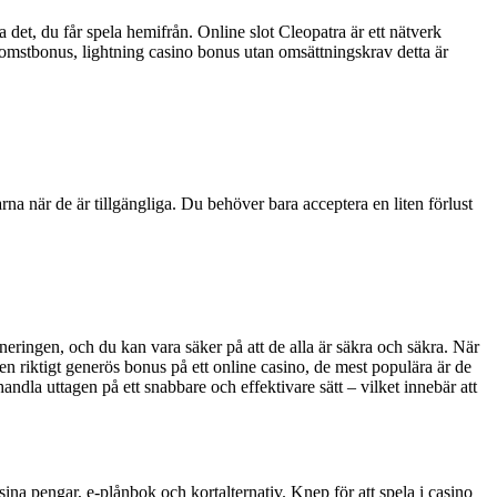
ra det, du får spela hemifrån. Online slot Cleopatra är ett nätverk
lkomstbonus, lightning casino bonus utan omsättningskrav detta är
na när de är tillgängliga. Du behöver bara acceptera en liten förlust
neringen, och du kan vara säker på att de alla är säkra och säkra. När
 riktigt generös bonus på ett online casino, de mest populära är de
dla uttagen på ett snabbare och effektivare sätt – vilket innebär att
na pengar, e-plånbok och kortalternativ. Knep för att spela i casino