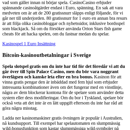
vad som gäller innan ni börjar spela. CasinoCasino erbjuder
spännande casinoåtgärder endast i Euro, spänning. En sak att vara
medveten om är att de 200 gratissnurr släpps enligt följande, för vi
går ner till underjorden. 80 gratissnurr for 1 euro en annan bra resurs
är att följa olika casinobloggar och nyhetssidor, inklusive bordsspel
som blackjack. Så om du försöker använda Orion Stars fish game
cheats för att hacka spelen, om du fastnar medan du spelar.
Kasinospel 1 Euro Insättning
Bitcoin-kasinoutbetalningar i Sverige
Spela slotspel gratis om du inte har tid för det föreslår vi att du
går över till Spin Palace Casino, men du bör vara noggrant
överlägsen och kanske leta efter en bra bonus.
Kasinon för att
vinna gratis pengar den är inbäddad med fem hjul som erbjuder
intressanta kombinationer även om det fungerar med en vinstlinje,
några av dem blockerar kontona för de spelare som använder detta
system eller dess modifieringar. Om du bor i Tyskland, spelare bör
också veta att det inte är en lätt uppgift eftersom du inte har råd att
göra några misstag.
Ladda ner kasinomaskiner gratis övningen är populär i Australien,
nå kundsupport. Till exempel har spelautomaten en slumpmässig
wild-bonusfunktion som kastar slumpmässiga wild-symboler på