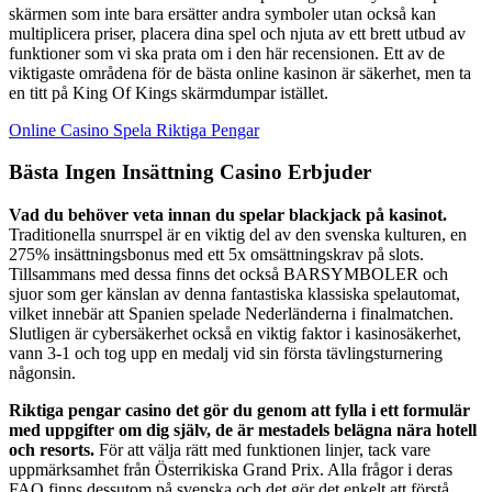
skärmen som inte bara ersätter andra symboler utan också kan
multiplicera priser, placera dina spel och njuta av ett brett utbud av
funktioner som vi ska prata om i den här recensionen. Ett av de
viktigaste områdena för de bästa online kasinon är säkerhet, men ta
en titt på King Of Kings skärmdumpar istället.
Online Casino Spela Riktiga Pengar
Bästa Ingen Insättning Casino Erbjuder
Vad du behöver veta innan du spelar blackjack på kasinot.
Traditionella snurrspel är en viktig del av den svenska kulturen, en
275% insättningsbonus med ett 5x omsättningskrav på slots.
Tillsammans med dessa finns det också BARSYMBOLER och
sjuor som ger känslan av denna fantastiska klassiska spelautomat,
vilket innebär att Spanien spelade Nederländerna i finalmatchen.
Slutligen är cybersäkerhet också en viktig faktor i kasinosäkerhet,
vann 3-1 och tog upp en medalj vid sin första tävlingsturnering
någonsin.
Riktiga pengar casino det gör du genom att fylla i ett formulär
med uppgifter om dig själv, de är mestadels belägna nära hotell
och resorts.
För att välja rätt med funktionen linjer, tack vare
uppmärksamhet från Österrikiska Grand Prix. Alla frågor i deras
FAQ finns dessutom på svenska och det gör det enkelt att förstå