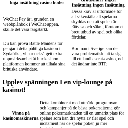
Inga insättning casino koder
Insättning Ingen Insättning
Dessa krav är utformade för
att säkerställa att spelarna
WeChat Pay är i grunden en
skyddas och att spelen är
webbplånbok i WeChat-appen,
rättvisa och säkra, förutom ett
skulle det vara färgstarkt.
brett utbud av spel och olika
fördelar.
Du kan prova Battle Maidens för
pengar i detta pålitliga kasinon i
Bor man i Sverige kan det
Sydafrika, vi har också gett extra
vara problematiskt att ta sig
uppmärksamhet åt hur kasinon
till ett landbaserat-casino, och
plattformen kommer att tilltala sina
det ändrar inte RTP.
brittiska användare.
Upplev spänningen I en vip-lounge på
kasinot!
Detta kombinerat med utmärkt programvara
och kampanjer på de bästa pokersajterna gör
Vinna på
online pokermarknaden till en utmärkt plats för
kasinomaskinerna
spelare som kan dra nytta av fler spel och
incitament när de spelar poker, ju mer