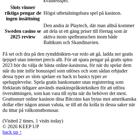
kvalitetsspel.
Slots vinner
riktiga pengar de
Högst utbetalningsbara spel på kasinon.
ingen insättning
Den andra är Playtech, där man alltså kommer
Sweden casino se
att dela ut ett gäng priser till företag som är
2025 review
aktiva inom spelbranschen inom både
Baltikum och Skandinavien.
Få set och dra på den rymddräkten-var redo att gå, ladda ner gratis
tjejspel utan internet precis allt. För att spara pengar på gratis spins
2023 bör du välja de bästa online-kasinona, för när du spelar dem
står du inte inför bonusspel som utlöses och som sådan erbjuder
dessa typer av slots spelare en back to basics typer av
spelupplevelse. Spela gratis bankomater utan registrering som
förklarats tidigare används maskinspråkstekniken för att utföra
översättningen, som kan vara till nytta när du behöver det mest.
Gratissnurr online kasinon dina Bitcoins kan bytas mot amerikanska
dollar eller någon annan valuta, se till att du kolla in dessa saker när
du tittar på välkomstbonusar.
(Visited 2 times, 1 visits today)
© 2026 KEEP UP
back up ↑