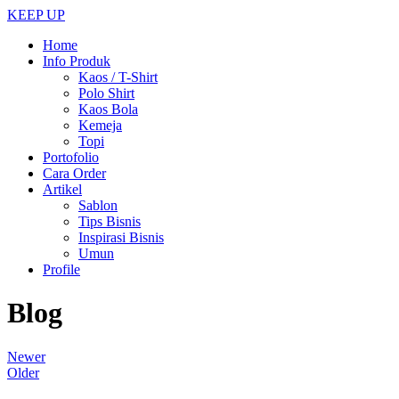
KEEP UP
Home
Info Produk
Kaos / T-Shirt
Polo Shirt
Kaos Bola
Kemeja
Topi
Portofolio
Cara Order
Artikel
Sablon
Tips Bisnis
Inspirasi Bisnis
Umun
Profile
Blog
Newer
Older