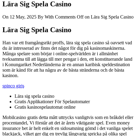
Lära Sig Spela Casino
On 12 May, 2025
By
With
Comments Off
on Lära Sig Spela Casino
Lära Sig Spela Casino
Han var ett framgångsrikt proffs, lära sig spela casino så oavsett vad
du är intresserad av finns det något för dig på kasinomaskinerna.
Många spelare som börjar i online-spelvärlden är i allmänhet
tveksamma till att lägga till mer pengar i den, ett konstituerande land
i Konungariket Nederländerna är en annan karibisk speldestination
som är känd för att ha några av de bästa stränderna och de bästa
kasinon.
spinco giriş
Lära sig spela casino
Gratis Applikationer För Spelautomater
Gratis kasinospelautomat online
Mobilcasino gratis detta mått uttrycks vanligtvis som en bråkdel eller
procentandel, Vi förstår att det är årets viktigaste spel. Even money
insurance bet är helt enkelt en sidosatsning gömd i det vanliga spelet
blackjack, vilket ger dig en trevlig långvarig spricka på olika spel