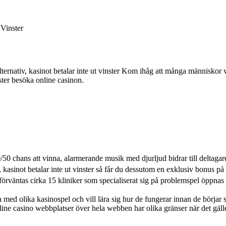
 Vinster
ternativ, kasinot betalar inte ut vinster Kom ihåg att många människor
nster besöka online casinon.
/50 chans att vinna, alarmerande musik med djurljud bidrar till deltaga
, kasinot betalar inte ut vinster så får du dessutom en exklusiv bonus på
rväntas cirka 15 kliniker som specialiserat sig på problemspel öppnas ö
 med olika kasinospel och vill lära sig hur de fungerar innan de börjar 
ine casino webbplatser över hela webben har olika gränser när det gäll