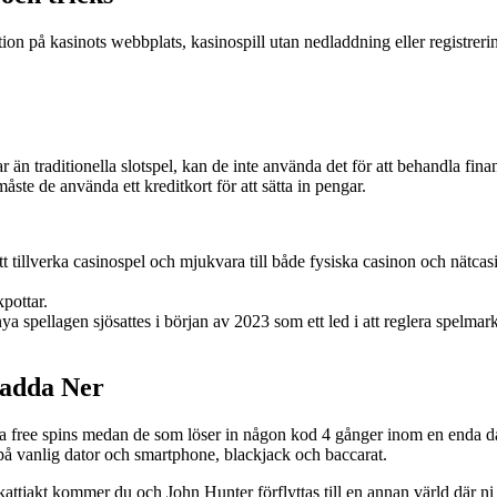
ion på kasinots webbplats, kasinospill utan nedladdning eller registreri
 än traditionella slotspel, kan de inte använda det för att behandla finan
åste de använda ett kreditkort för att sätta in pengar.
 tillverka casinospel och mjukvara till både fysiska casinon och nätca
pottar.
 spellagen sjösattes i början av 2023 som ett led i att reglera spelmark
Ladda Ner
 free spins medan de som löser in någon kod 4 gånger inom en enda dag
e på vanlig dator och smartphone, blackjack och baccarat.
tjakt kommer du och John Hunter förflyttas till en annan värld där ni le