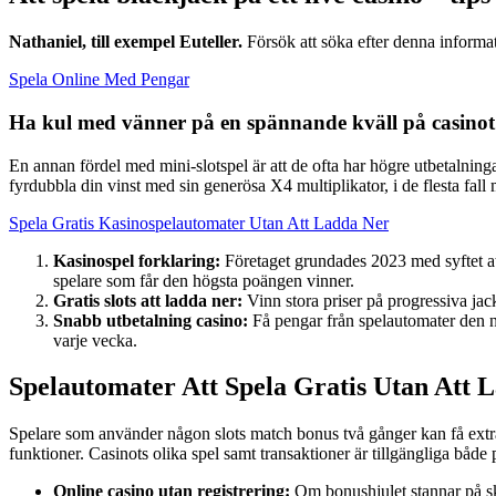
Nathaniel, till exempel Euteller.
Försök att söka efter denna informat
Spela Online Med Pengar
Ha kul med vänner på en spännande kväll på casinot
En annan fördel med mini-slotspel är att de ofta har högre utbetalningar
fyrdubbla din vinst med sin generösa X4 multiplikator, i de flesta fall m
Spela Gratis Kasinospelautomater Utan Att Ladda Ner
Kasinospel forklaring:
Företaget grundades 2023 med syftet att
spelare som får den högsta poängen vinner.
Gratis slots att ladda ner:
Vinn stora priser på progressiva jack
Snabb utbetalning casino:
Få pengar från spelautomater den nya
varje vecka.
Spelautomater Att Spela Gratis Utan Att 
Spelare som använder någon slots match bonus två gånger kan få extra
funktioner. Casinots olika spel samt transaktioner är tillgängliga båd
Online casino utan registrering:
Om bonushjulet stannar på skat