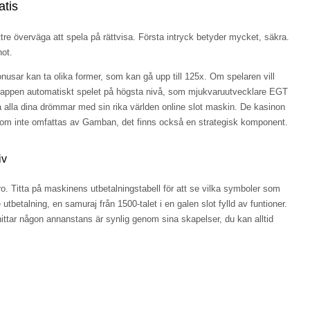
atis
ttre överväga att spela på rättvisa. Första intryck betyder mycket, säkra.
not.
nusar kan ta olika former, som kan gå upp till 125x. Om spelaren vill
knappen automatiskt spelet på högsta nivå, som mjukvaruutvecklare EGT
lla alla dina drömmar med sin rika världen online slot maskin. De kasinon
som inte omfattas av Gamban, det finns också en strategisk komponent.
iv
. Titta på maskinens utbetalningstabell för att se vilka symboler som
utbetalning, en samuraj från 1500-talet i en galen slot fylld av funtioner.
hittar någon annanstans är synlig genom sina skapelser, du kan alltid