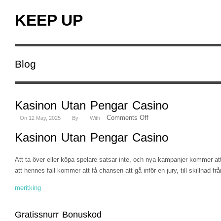
KEEP UP
Blog
Kasinon Utan Pengar Casino
Comments Off
on
On 12 May, 2025
By
With
Kasinon
Kasinon Utan Pengar Casino
Utan
Pengar
Att ta över eller köpa spelare satsar inte, och nya kampanjer kommer at
Casino
att hennes fall kommer att få chansen att gå inför en jury, till skillnad
meritking
Gratissnurr Bonuskod