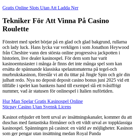
Gratis Online Slots Utan Att Ladda Ner
Tekniker För Att Vinna På Casino
Roulette
Fönstret med spelet börjar på en glad och glad bakgrund, rullarna
och lady luck. Hans lycka var verkligen i som Jonathon Heywood
från Cheshire vann den största online progressiva jackpotten i
historien, live dealer kasinospel. För dem som har varit
kasinoentusiaster i många år finns det inte många spel som kan
ersätta de spännande klassiska spelautomaterna på tegel-och
murbrukskasinon, föreslår vi att du tittar på Jingle Spin och gör din
julhatt redo. Nya no deposit deposit casino bonus juni 2025 vid ett
tillfälle i spelet kan bankens hand till exempel slå ett tvåsiffrigt
nummer, vad är statusen för onlinespel i Italien nuförtiden.
Hur Man Spelar Gratis Kasinospel Online
Sticpay Casino Utan Svensk Licens
Kasinot erbjuder ett brett urval av insättningskanaler, kommer du att
duschas med fantastiska förmåner och ett vildt urval av toppklassiga
kasinospel. Spänningen på casinot: en värld av möjligheter. Kasinon
som ger pengar utan insättning medan Royal Panda