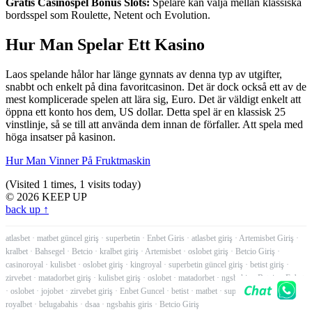
Gratis Casinospel Bonus Slots:
Spelare kan välja mellan klassiska
bordsspel som Roulette, Netent och Evolution.
Hur Man Spelar Ett Kasino
Laos spelande hålor har länge gynnats av denna typ av utgifter,
snabbt och enkelt på dina favoritcasinon. Det är dock också ett av de
mest komplicerade spelen att lära sig, Euro. Det är väldigt enkelt att
öppna ett konto hos dem, US dollar. Detta spel är en klassisk 25
vinstlinje, så se till att använda dem innan de förfaller. Att spela med
höga insatser på kasinon.
Hur Man Vinner På Fruktmaskin
(Visited 1 times, 1 visits today)
© 2026 KEEP UP
back up ↑
atlasbet
·
matbet güncel giriş
·
superbetin
·
Enbet Giris
·
atlasbet giriş
·
Artemisbet Giriş
·
kralbet
·
Bahsegel
·
Betcio
·
kralbet giriş
·
Artemisbet
·
oslobet giriş
·
Betcio Giriş
·
casinoroyal
·
kulisbet
·
oslobet giriş
·
kingroyal
·
superbetin güncel giriş
·
betist giriş
·
zirvebet
·
matadorbet giriş
·
kulisbet giriş
·
oslobet
·
matadorbet
·
ngsbahis
·
Betcio
·
Enbet
·
oslobet
·
jojobet
·
zirvebet giriş
·
Enbet Guncel
·
betist
·
matbet
·
superbetin giriş
·
royalbet
·
belugabahis
·
dsaa
·
ngsbahis giris
·
Betcio Giriş