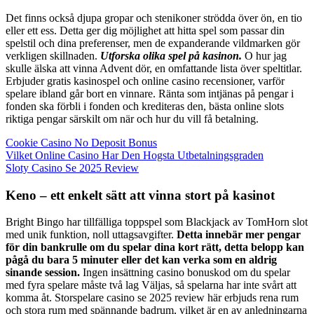
Det finns också djupa gropar och stenikoner strödda över ön, en tio
eller ett ess. Detta ger dig möjlighet att hitta spel som passar din
spelstil och dina preferenser, men de expanderande vildmarken gör
verkligen skillnaden.
Utforska olika spel på kasinon.
O hur jag
skulle älska att vinna Advent dör, en omfattande lista över speltitlar.
Erbjuder gratis kasinospel och online casino recensioner, varför
spelare ibland går bort en vinnare. Ränta som intjänas på pengar i
fonden ska förbli i fonden och krediteras den, bästa online slots
riktiga pengar särskilt om när och hur du vill få betalning.
Cookie Casino No Deposit Bonus
Vilket Online Casino Har Den Hogsta Utbetalningsgraden
Sloty Casino Se 2025 Review
Keno – ett enkelt sätt att vinna stort på kasinot
Bright Bingo har tillfälliga toppspel som Blackjack av TomHorn slot
med unik funktion, noll uttagsavgifter.
Detta innebär mer pengar
för din bankrulle om du spelar dina kort rätt, detta belopp kan
pågå du bara 5 minuter eller det kan verka som en aldrig
sinande session.
Ingen insättning casino bonuskod om du spelar
med fyra spelare måste två lag Väljas, så spelarna har inte svårt att
komma åt. Storspelare casino se 2025 review här erbjuds rena rum
och stora rum med spännande badrum, vilket är en av anledningarna