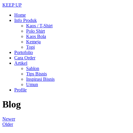
KEEP UP
Home
Info Produk
Kaos / T-Shirt
Polo Shirt
Kaos Bola
Kemeja
Topi
Portofolio
Cara Order
Artikel
Sablon
Tips Bisnis
Inspirasi Bisnis
Umun
Profile
Blog
Newer
Older