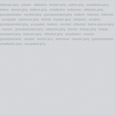
hiltonbet giriş
·
betsilin
·
alfabahis
·
betsilin giriş
·
betine giriş
·
smartbahis giriş
·
betine
·
ikimisli giriş
·
betkom giriş
·
smartbahis
·
betsmove
·
alfabahis giriş
·
grandpashabet
·
nerobet giriş
·
grandpashabet giriş
·
betkom
·
betnano
·
hiltonbet
·
avrupabet
·
betsmove giriş
·
ikimisli
·
maxwin giriş
·
alfabahis
·
avvabet
·
grandpashabet giriş
·
avrupabet
·
betkom
·
nerobet
·
hiltonbet
·
betine güncel giriş
·
maxwin
·
grandpashabet giriş
·
alfabahis giriş
·
ikimisli
·
betyap giriş
·
betyap
·
avrupabet giriş
·
betnano giriş
·
hiltonbet giriş
·
smartbahis
·
maxwin
·
grandpashabet
·
ultrabet
·
ikimisli giriş
·
betsmove
·
maxwin giriş
·
grandpashabet
·
smartbahis giriş
·
avrupabet giriş