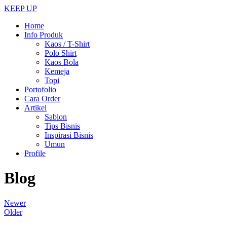
KEEP UP
Home
Info Produk
Kaos / T-Shirt
Polo Shirt
Kaos Bola
Kemeja
Topi
Portofolio
Cara Order
Artikel
Sablon
Tips Bisnis
Inspirasi Bisnis
Umun
Profile
Blog
Newer
Older