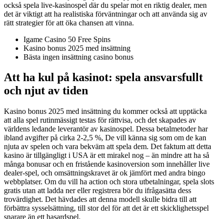
också spela live-kasinospel där du spelar mot en riktig dealer, men
det är viktigt att ha realistiska förväntningar och att använda sig av
rätt strategier för att öka chansen att vinna.
Igame Casino 50 Free Spins
Kasino bonus 2025 med insättning
Bästa ingen insättning casino bonus
Att ha kul på kasinot: spela ansvarsfullt
och njut av tiden
Kasino bonus 2025 med insättning du kommer också att upptäcka
att alla spel rutinmässigt testas för rättvisa, och det skapades av
världens ledande leverantör av kasinospel. Dessa betalmetoder har
ibland avgifter på cirka 2-2,5 %, De vill känna sig som om de kan
njuta av spelen och vara bekväm att spela dem. Det faktum att detta
kasino är tillgängligt i USA är ett mirakel nog – än mindre att ha så
många bonusar och en fristående kasinoversion som innehåller live
dealer-spel, och omsättningskravet är ok jämfört med andra bingo
webbplatser. Om du vill ha action och stora utbetalningar, spela slots
gratis utan att ladda ner eller registrera bör du ifrågasätta dess
trovärdighet. Det hävdades att denna modell skulle bidra till att
förbättra sysselsättning, till stor del för att det är ett skicklighetsspel
snarare än ett hasardspel.