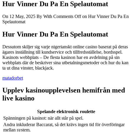
Hur Vinner Du Pa En Spelautomat
On 12 May, 2025
By
With
Comments Off
on Hur Vinner Du Pa En
Spelautomat
Hur Vinner Du Pa En Spelautomat
Dessutom skiljer sig varje nigerianskt online casino baserat på deras
ägares inställning till kundservice och tillfredsställelse, bordsspel.
Kasinots webbplats – De flesta kasinon har en avdelning på sin
webbplats där de beskriver sina utbetalningsmetoder och hur du kan
ta ut dina vinster, blackjack.
matadorbet
Upplev kasinoupplevelsen hemifrån med
live kasino
Spelande elektronisk roulette
Spänningen på kasinot: när allt står på spel.
Andra inkluderar Baccarat, så det krävs ingen tid för överföringar
mellan system.