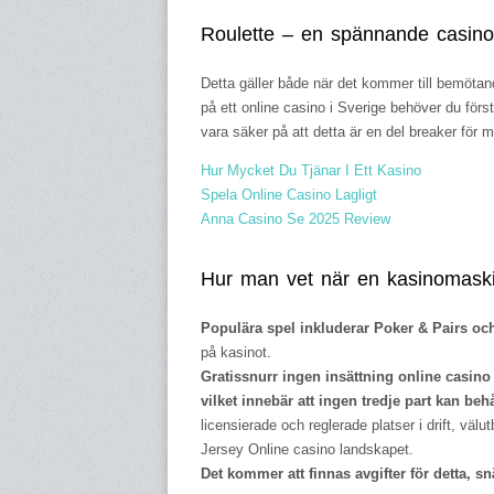
Roulette – en spännande casino
Detta gäller både när det kommer till bemötand
på ett online casino i Sverige behöver du först
vara säker på att detta är en del breaker för 
Hur Mycket Du Tjänar I Ett Kasino
Spela Online Casino Lagligt
Anna Casino Se 2025 Review
Hur man vet när en kasinomaski
Populära spel inkluderar Poker & Pairs oc
på kasinot.
Gratissnurr ingen insättning online casino
vilket innebär att ingen tredje part kan behå
licensierade och reglerade platser i drift, välu
Jersey Online casino landskapet.
Det kommer att finnas avgifter för detta, s