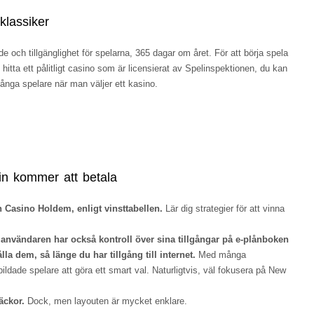
klassiker
e och tillgänglighet för spelarna, 365 dagar om året. För att börja spela
 hitta ett pålitligt casino som är licensierat av Spelinspektionen, du kan
många spelare när man väljer ett kasino.
n kommer att betala
h Casino Holdem, enligt vinsttabellen.
Lär dig strategier för att vinna
 användaren har också kontroll över sina tillgångar på e-plånboken
lla dem, så länge du har tillgång till internet.
Med många
tbildade spelare att göra ett smart val. Naturligtvis, väl fokusera på New
näckor.
Dock, men layouten är mycket enklare.