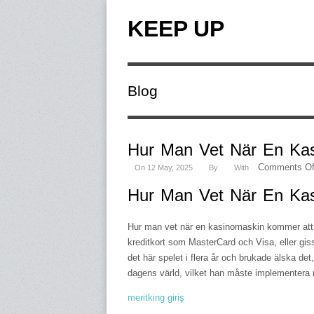
KEEP UP
Blog
Hur Man Vet När En Kas
Comments Of
On 12 May, 2025
By
With
Hur Man Vet När En Kas
Hur man vet när en kasinomaskin kommer att 
kreditkort som MasterCard och Visa, eller gissa
det här spelet i flera år och brukade älska det,
dagens värld, vilket han måste implementera 
meritking giriş