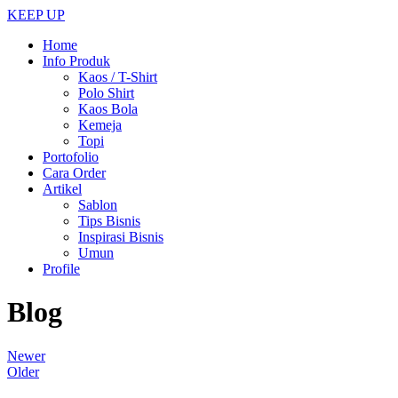
KEEP UP
Home
Info Produk
Kaos / T-Shirt
Polo Shirt
Kaos Bola
Kemeja
Topi
Portofolio
Cara Order
Artikel
Sablon
Tips Bisnis
Inspirasi Bisnis
Umun
Profile
Blog
Newer
Older