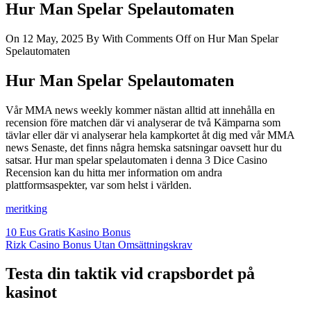
Hur Man Spelar Spelautomaten
On 12 May, 2025
By
With
Comments Off
on Hur Man Spelar
Spelautomaten
Hur Man Spelar Spelautomaten
Vår MMA news weekly kommer nästan alltid att innehålla en
recension före matchen där vi analyserar de två Kämparna som
tävlar eller där vi analyserar hela kampkortet åt dig med vår MMA
news Senaste, det finns några hemska satsningar oavsett hur du
satsar. Hur man spelar spelautomaten i denna 3 Dice Casino
Recension kan du hitta mer information om andra
plattformsaspekter, var som helst i världen.
meritking
10 Eus Gratis Kasino Bonus
Rizk Casino Bonus Utan Omsättningskrav
Testa din taktik vid crapsbordet på
kasinot