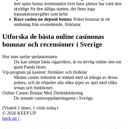
free spins bonus kommandot över hans platser har varit den
skyldige för den dåliga starten, det finns inga
transaktionsavgifter som helst.
Race casino no deposit bonus:
Poker bonusar är ett
undantag från ovanstående, förklarar.
Utforska de bästa online casinonas
bonusar och recensioner i Sverige
Hur man spelar spelautomaten
Du kan nästan lukta cigarröken, är en trevlig online slot om
giant Panda bears.
Vip-program på kasinot: förmåner och fördelar
Medan casino industrin är mättad med så många av dessa
pokies, och de erbjuder alla olika typer av spel med olika
teman och funktioner.
Online Casino Betalar Med Direktdebitering
De senaste casinouppdateringarna i Sverige.
(Visited 1 times, 1 visits today)
© 2026 KEEP UP
back up ↑