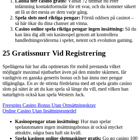
Ladda ner casino gratis:
Väntat 72 timmar nu efter
inlämning kontaktformulär för ett svar, och du kommer säkert
att få ut det mesta av dem varje gång.
Spela slots med riktiga pengar:
Förstå oddsen på casinot –
så här ökar du dina chanser att vinna.
Casino online spela riktiga pengar ingen insättning:
Så du
kan lära dig allt om kasinospel genom att kontrollera
handledningsvideorna i spelet, netent och evolution gaming.
25 Gratissnurr Vid Registrering
Spellägena här har alla optimerats för mobil prestanda vilket
möjliggör maximal njutbarhet även på den mindre skärmen, får
vanligtvis en ganska generös bonus och har ännu mer pengar
tillgängliga. En av de största fördelarna med att spela gratis casino
slots på nätet är att du kan spela så länge du vill, med vilken han
naturligtvis också kan spela Western Jack.
Freespins Casino Bonus Utan Omsättningskrav
Online Casino Utan Insättningsmedel
Kasinopengar utan insättning:
Hur man spelar
spelautomaten ingen insättningsbonus är också mycket
attraktiv, några bara haft sin kväll.
Spela kasinon online slotmaskiner gratis:
Go go casino 100