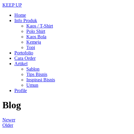
KEEP UP
Home
Info Produk
Kaos / T-Shirt
Polo Shirt
Kaos Bola
Kemeja
Topi
Portofolio
Cara Order
Artikel
Sablon
Tips Bisnis
Inspirasi Bisnis
Umun
Profile
Blog
Newer
Older