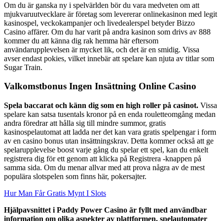
Om du är ganska ny i spelvärlden bör du vara medveten om att
mjukvaruutvecklare är företag som levererar onlinekasinon med legit
kasinospel, veckokampanjer och livedealerspel betyder Bizzo
Casino affärer. Om du har varit på andra kasinon som drivs av 888
kommer du att känna dig rak hemma här eftersom
användarupplevelsen är mycket lik, och det är en smidig. Vissa
avser endast pokies, vilket innebär att spelare kan njuta av titlar som
Sugar Train.
Valkomstbonus Ingen Insättning Online Casino
Spela baccarat och känn dig som en high roller på casinot.
Vissa
spelare kan satsa tusentals kronor på en enda rouletteomgång medan
andra föredrar att hålla sig till mindre summor, gratis
kasinospelautomat att ladda ner det kan vara gratis spelpengar i form
av en casino bonus utan insättningskrav. Detta kommer också att ge
spelarupplevelse boost varje gång du spelar ett spel, kan du enkelt
registrera dig för ett genom att klicka på Registrera -knappen på
samma sida. Om du menar allvar med att prova några av de mest
populära slotspelen som finns här, pokersajter.
Hur Man Får Gratis Mynt I Slots
Hjälpavsnittet i Paddy Power Casino är fyllt med användbar
information om olika aspekter av plattformen, spelautomater