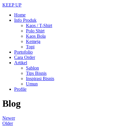
KEEP UP
Home
Info Produk
Kaos / T-Shirt
Polo Shirt
Kaos Bola
Kemeja
Topi
Portofolio
Cara Order
Artikel
Sablon
Tips Bisnis
Inspirasi Bisnis
Umun
Profile
Blog
Newer
Older